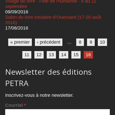
Village du livre - Fête de l'humanité - 9 au 11
septembre
09/09/2016
Salon du livre insulaire d’Ouessant (17-20 août
2016)
17/08/2016
Pages
« premier
‹ précédent
…
8
9
10
11
12
13
14
15
16
Newsletter des éditions
PETRA
Inscrivez-vous à notre newsletter.
Courriel
*