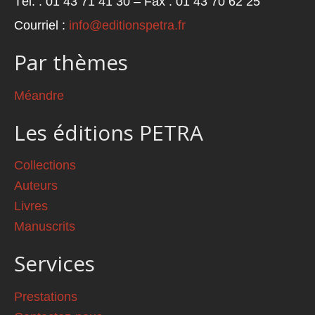
Tél. : 01 43 71 41 30 – Fax : 01 43 70 62 25
Courriel :
info@editionspetra.fr
Par thèmes
Méandre
Les éditions PETRA
Collections
Auteurs
Livres
Manuscrits
Services
Prestations