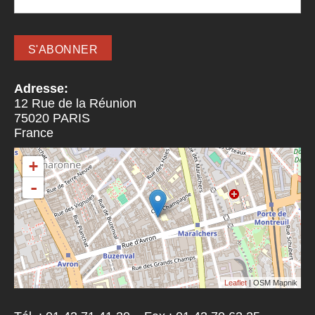
Adresse:
12 Rue de la Réunion
75020
PARIS
France
+
-
Leaflet
| OSM Mapnik