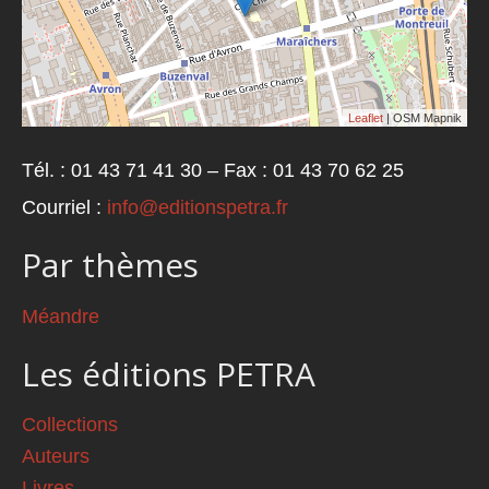
Leaflet
| OSM Mapnik
Tél. : 01 43 71 41 30 – Fax : 01 43 70 62 25
Courriel :
info@editionspetra.fr
Par thèmes
Méandre
Les éditions PETRA
Collections
Auteurs
Livres