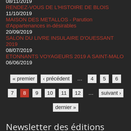
08/11/2019
RENDEZ-VOUS DE L'HISTOIRE DE BLOIS
11/10/2019
MAISON DES METALLOS - Parution
d'Appartenances in-désirables
20/09/2019
SALON DU LIVRE INSULAIRE D'OUESSANT
2019
08/07/2019
ETONNANTS VOYAGEURS 2019 A SAINT-MALO
06/06/2019
Pages
« premier
‹ précédent
…
4
5
6
7
8
9
10
11
12
…
suivant ›
dernier »
Newsletter des éditions