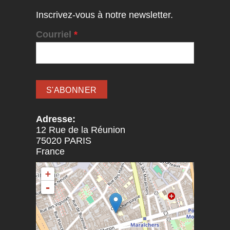
Inscrivez-vous à notre newsletter.
Courriel
*
Adresse:
12 Rue de la Réunion
75020
PARIS
France
+
-