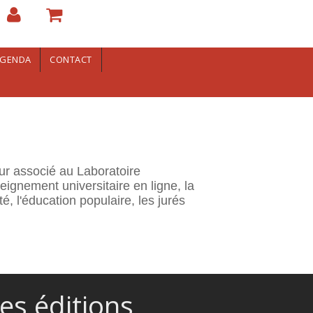
GENDA
CONTACT
ur associé au Laboratoire
seignement universitaire en ligne, la
, l'éducation populaire, les jurés
es éditions