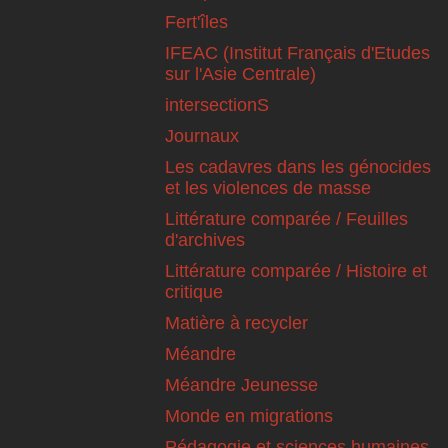
Fert'îles
IFEAC (Institut Français d'Etudes
sur l'Asie Centrale)
intersectionS
Journaux
Les cadavres dans les génocides
et les violences de masse
Littérature comparée / Feuilles
d'archives
Littérature comparée / Histoire et
critique
Matière à recycler
Méandre
Méandre Jeunesse
Monde en migrations
Pédagogie et sciences humaines