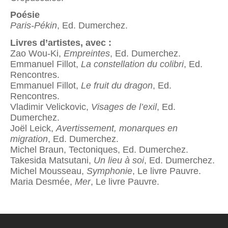
Poésie
Paris-Pékin
, Ed. Dumerchez.
Livres d’artistes, avec :
Zao Wou-Ki,
Empreintes
, Ed. Dumerchez.
Emmanuel Fillot,
La constellation du colibri
, Ed.
Rencontres.
Emmanuel Fillot,
Le fruit du dragon
, Ed.
Rencontres.
Vladimir Velickovic,
Visages de l’exil
, Ed.
Dumerchez.
Joël Leick,
Avertissement, monarques en
migration
, Ed. Dumerchez.
Michel Braun, Tectoniques, Ed. Dumerchez.
Takesida Matsutani,
Un lieu à soi
, Ed. Dumerchez.
Michel Mousseau,
Symphonie
, Le livre Pauvre.
Maria Desmée,
Mer
, Le livre Pauvre.