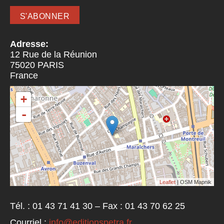
Adresse:
12 Rue de la Réunion
75020
PARIS
France
+
-
Leaflet
| OSM Mapnik
Tél. : 01 43 71 41 30 – Fax : 01 43 70 62 25
Courriel :
info@editionspetra.fr