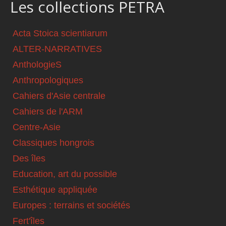
Les collections PETRA
Acta Stoica scientiarum
ALTER-NARRATIVES
AnthologieS
Anthropologiques
Cahiers d'Asie centrale
Cahiers de l'ARM
Centre-Asie
Classiques hongrois
Des îles
Education, art du possible
Esthétique appliquée
Europes : terrains et sociétés
Fert'îles