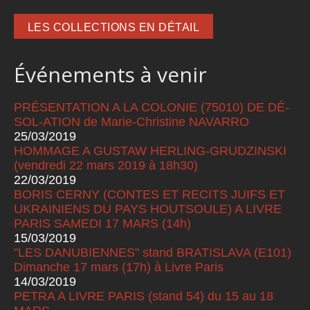
LES COLLECTIONS EN DÉTAIL
Événements à venir
PRÉSENTATION A LA COLONIE (75010) DE DÉ-
SOL-ATION de Marie-Christine NAVARRO
25/03/2019
HOMMAGE A GUSTAW HERLING-GRUDZINSKI
(vendredi 22 mars 2019 à 18h30)
22/03/2019
BORIS CERNY (CONTES ET RECITS JUIFS ET
UKRAINIENS DU PAYS HOUTSOULE) A LIVRE
PARIS SAMEDI 17 MARS (14h)
15/03/2019
"LES DANUBIENNES" stand BRATISLAVA (E101)
Dimanche 17 mars (17h) à Livre Paris
14/03/2019
PETRA A LIVRE PARIS (stand 54) du 15 au 18