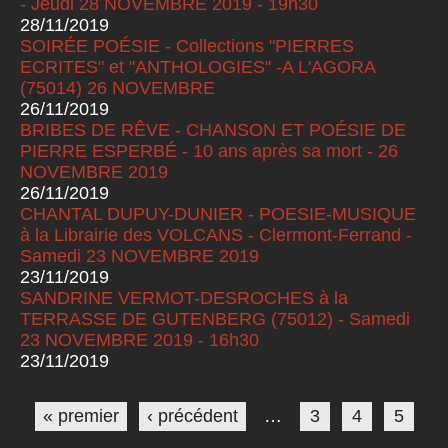
- Jeudi 28 NOVEMBRE 2019 - 19h30
28/11/2019
SOIRÉE POÉSIE - Collections "PIERRES
ECRITES" et "ANTHOLOGIES" -A L'AGORA
(75014) 26 NOVEMBRE
26/11/2019
BRIBES DE RÊVE - CHANSON ET POÉSIE DE
PIERRE ESPERBÉ - 10 ans après sa mort - 26
NOVEMBRE 2019
26/11/2019
CHANTAL DUPUY-DUNIER - POESIE-MUSIQUE
à la Librairie des VOLCANS - Clermont-Ferrand -
Samedi 23 NOVEMBRE 2019
23/11/2019
SANDRINE VERMOT-DESROCHES à la
TERRASSE DE GUTENBERG (75012) - Samedi
23 NOVEMBRE 2019 - 16h30
23/11/2019
Pages
« premier
‹ précédent
…
3
4
5