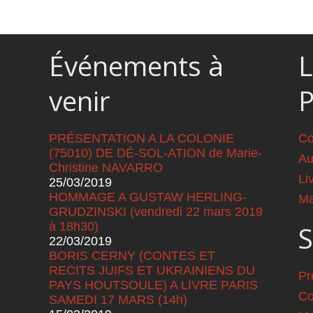
Événements à
L
venir
PRÉSENTATION A LA COLONIE
Co
(75010) DE DÉ-SOL-ATION de Marie-
Au
Christine NAVARRO
Li
25/03/2019
HOMMAGE A GUSTAW HERLING-
Ma
GRUDZINSKI (vendredi 22 mars 2019
à 18h30)
S
22/03/2019
BORIS CERNY (CONTES ET
RECITS JUIFS ET UKRAINIENS DU
Pr
PAYS HOUTSOULE) A LIVRE PARIS
Co
SAMEDI 17 MARS (14h)