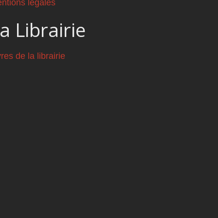
ntions légales
a Librairie
vres de la librairie