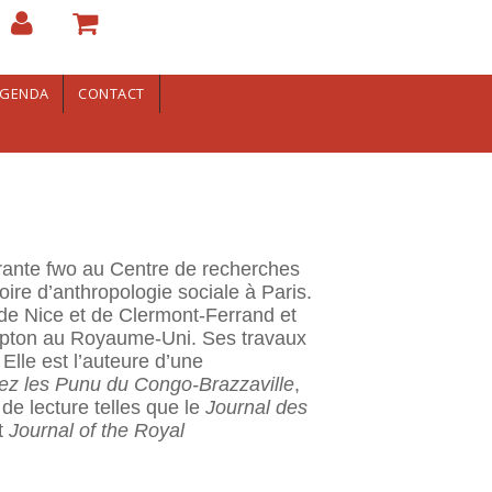
GENDA
CONTACT
orante fwo au Centre de recherches
oire d’anthropologie sociale à Paris.
 de Nice et de Clermont-Ferrand et
mpton au Royaume-Uni. Ses travaux
Elle est l’auteure d’une
hez les Punu du Congo-Brazzaville
,
de lecture telles que le
Journal des
t
Journal of the Royal