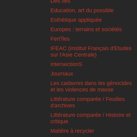
Des îles
Education, art du possible
Esthétique appliquée
Europes : terrains et sociétés
Fert'îles
IFEAC (Institut Français d'Etudes
sur l'Asie Centrale)
intersectionS
Journaux
Les cadavres dans les génocides
et les violences de masse
Littérature comparée / Feuilles
d'archives
Littérature comparée / Histoire et
critique
Matière à recycler