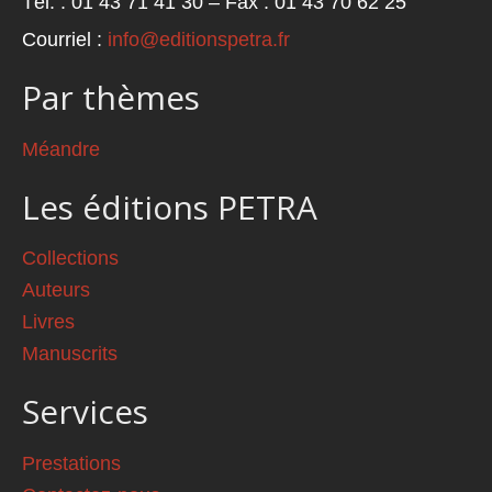
Tél. : 01 43 71 41 30 – Fax : 01 43 70 62 25
Courriel :
info@editionspetra.fr
Par thèmes
Méandre
Les éditions PETRA
Collections
Auteurs
Livres
Manuscrits
Services
Prestations