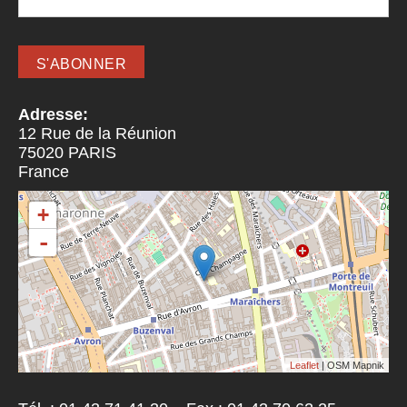
Adresse:
12 Rue de la Réunion
75020
PARIS
France
+
-
Leaflet
| OSM Mapnik