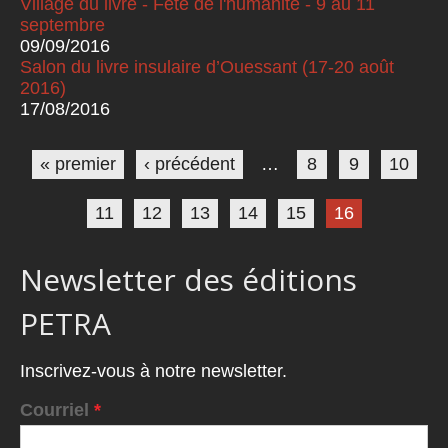
Village du livre - Fête de l'humanité - 9 au 11
septembre
09/09/2016
Salon du livre insulaire d’Ouessant (17-20 août
2016)
17/08/2016
Pages
« premier
‹ précédent
…
8
9
10
11
12
13
14
15
16
Newsletter des éditions
PETRA
Inscrivez-vous à notre newsletter.
Courriel
*