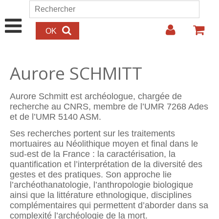
Aller au contenu principal
Rechercher
Formulaire de recherche
Aurore SCHMITT
Aurore Schmitt est archéologue, chargée de
recherche au CNRS, membre de l’UMR 7268 Ades
et de l’UMR 5140 ASM.
Ses recherches portent sur les traitements
mortuaires au Néolithique moyen et final dans le
sud-est de la France : la caractérisation, la
quantification et l’interprétation de la diversité des
gestes et des pratiques. Son approche lie
l’archéothanatologie, l’anthropologie biologique
ainsi que la littérature ethnologique, disciplines
complémentaires qui permettent d’aborder dans sa
complexité l’archéologie de la mort.