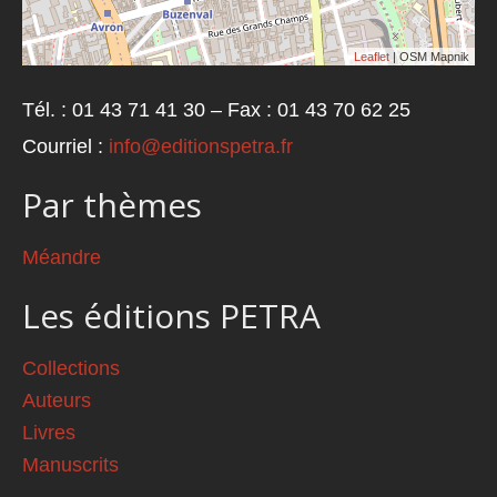
Leaflet
| OSM Mapnik
Tél. : 01 43 71 41 30 – Fax : 01 43 70 62 25
Courriel :
info@editionspetra.fr
Par thèmes
Méandre
Les éditions PETRA
Collections
Auteurs
Livres
Manuscrits