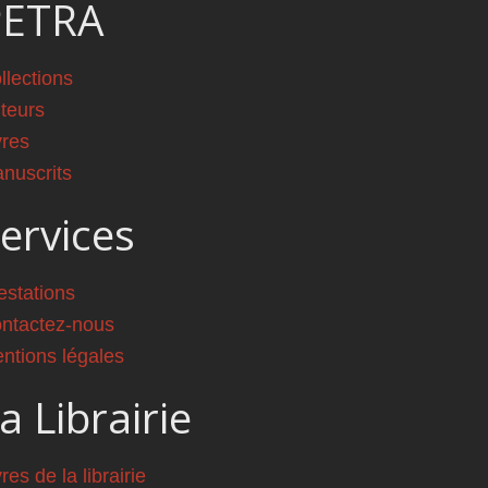
PETRA
llections
teurs
vres
nuscrits
ervices
estations
ntactez-nous
ntions légales
a Librairie
vres de la librairie