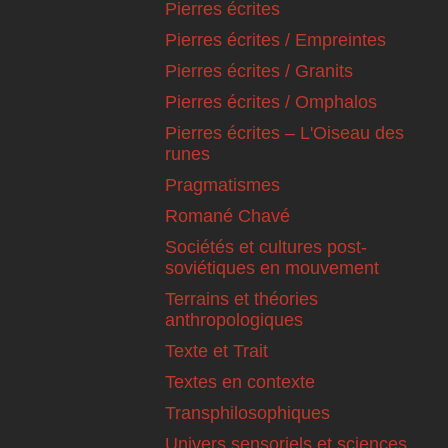
Pierres écrites
Pierres écrites / Empreintes
Pierres écrites / Granits
Pierres écrites / Omphalos
Pierres écrites – L'Oiseau des
runes
Pragmatismes
Romané Chavé
Sociétés et cultures post-
soviétiques en mouvement
Terrains et théories
anthropologiques
Texte et Trait
Textes en contexte
Transphilosophiques
Univers sensoriels et sciences