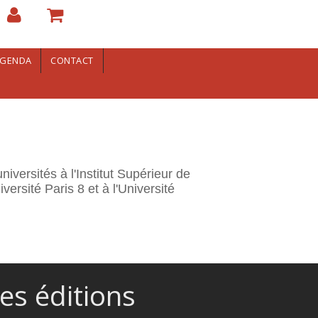
GENDA
CONTACT
iversités à l'Institut Supérieur de
ersité Paris 8 et à l'Université
es éditions