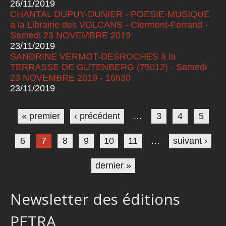
26/11/2019
CHANTAL DUPUY-DUNIER - POESIE-MUSIQUE
à la Librairie des VOLCANS - Clermont-Ferrand -
Samedi 23 NOVEMBRE 2019
23/11/2019
SANDRINE VERMOT-DESROCHES à la
TERRASSE DE GUTENBERG (75012) - Samedi
23 NOVEMBRE 2019 - 16h30
23/11/2019
Pages
« premier
‹ précédent
…
3
4
5
6
7
8
9
10
11
…
suivant ›
dernier »
Newsletter des éditions
PETRA