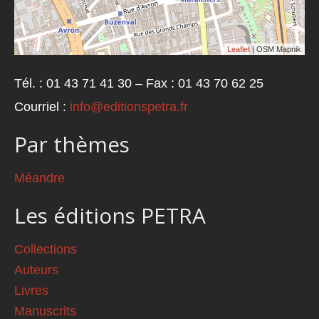
Leaflet
| OSM Mapnik
Tél. : 01 43 71 41 30 – Fax : 01 43 70 62 25
Courriel :
info@editionspetra.fr
Par thèmes
Méandre
Les éditions PETRA
Collections
Auteurs
Livres
Manuscrits