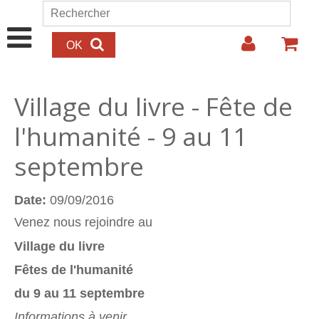
Aller au contenu principal
Rechercher
Formulaire de recherche
Village du livre - Fête de
l'humanité - 9 au 11
septembre
Date:
09/09/2016
Venez nous rejoindre au
Village du livre
Fêtes de l'humanité
du 9 au 11 septembre
Informations à venir