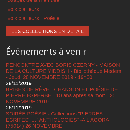
Usages de la mémoire
Voix d'ailleurs
Voix d'ailleurs - Poésie
LES COLLECTIONS EN DÉTAIL
Événements à venir
RENCONTRE AVEC BORIS CZERNY - MAISON
DE LA CULTURE YIDDISH - Bibliothèque Medem
- Jeudi 28 NOVEMBRE 2019 - 19h30
28/11/2019
BRIBES DE RÊVE - CHANSON ET POÉSIE DE
PIERRE ESPERBÉ - 10 ans après sa mort - 26
NOVEMBRE 2019
26/11/2019
SOIRÉE POÉSIE - Collections "PIERRES
ECRITES" et "ANTHOLOGIES" -A L'AGORA
(75014) 26 NOVEMBRE