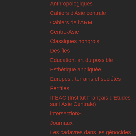
Anthropologiques
Cahiers d'Asie centrale
Cahiers de l'ARM
Centre-Asie
Classiques hongrois
Des îles
Education, art du possible
Esthétique appliquée
Europes : terrains et sociétés
Fert'îles
IFEAC (Institut Français d'Etudes
sur l'Asie Centrale)
intersectionS
Journaux
Les cadavres dans les génocides