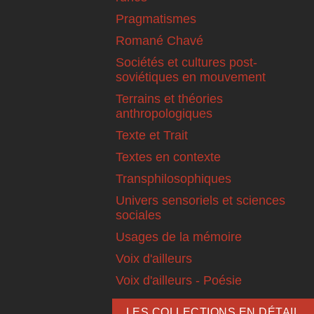
Pragmatismes
Romané Chavé
Sociétés et cultures post-
soviétiques en mouvement
Terrains et théories
anthropologiques
Texte et Trait
Textes en contexte
Transphilosophiques
Univers sensoriels et sciences
sociales
Usages de la mémoire
Voix d'ailleurs
Voix d'ailleurs - Poésie
LES COLLECTIONS EN DÉTAIL