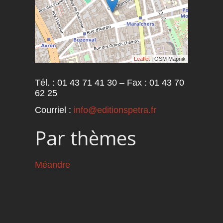
Leaflet
| OSM Mapnik
Tél. : 01 43 71 41 30 – Fax : 01 43 70
62 25
Courriel :
info@editionspetra.fr
Par thèmes
Méandre