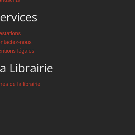
nuscrits
ervices
estations
ntactez-nous
ntions légales
a Librairie
vres de la librairie