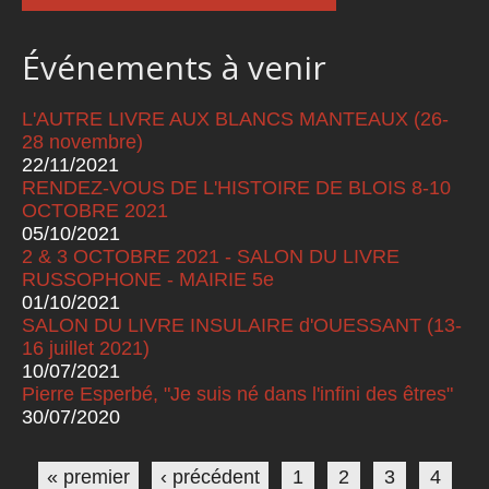
Événements à venir
L'AUTRE LIVRE AUX BLANCS MANTEAUX (26-
28 novembre)
22/11/2021
RENDEZ-VOUS DE L'HISTOIRE DE BLOIS 8-10
OCTOBRE 2021
05/10/2021
2 & 3 OCTOBRE 2021 - SALON DU LIVRE
RUSSOPHONE - MAIRIE 5e
01/10/2021
SALON DU LIVRE INSULAIRE d'OUESSANT (13-
16 juillet 2021)
10/07/2021
Pierre Esperbé, "Je suis né dans l'infini des êtres"
30/07/2020
Pages
« premier
‹ précédent
1
2
3
4