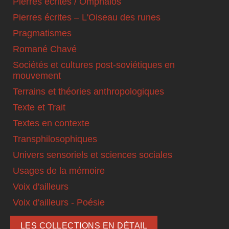
Pierres écrites / Omphalos
Pierres écrites – L'Oiseau des runes
Pragmatismes
Romané Chavé
Sociétés et cultures post-soviétiques en
mouvement
Terrains et théories anthropologiques
Texte et Trait
Textes en contexte
Transphilosophiques
Univers sensoriels et sciences sociales
Usages de la mémoire
Voix d'ailleurs
Voix d'ailleurs - Poésie
LES COLLECTIONS EN DÉTAIL