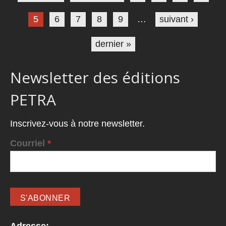
5
6
7
8
9
…
suivant ›
dernier »
Newsletter des éditions
PETRA
Inscrivez-vous à notre newsletter.
Courriel
*