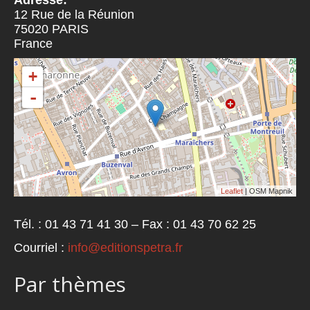
Adresse:
12 Rue de la Réunion
75020
PARIS
France
+
-
Leaflet
| OSM Mapnik
Tél. : 01 43 71 41 30 – Fax : 01 43 70 62 25
Courriel :
info@editionspetra.fr
Par thèmes