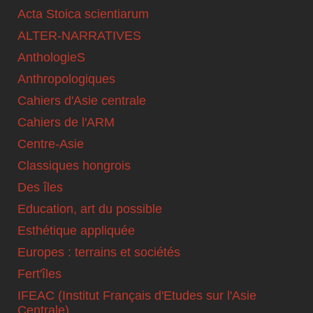
Acta Stoica scientiarum
ALTER-NARRATIVES
AnthologieS
Anthropologiques
Cahiers d'Asie centrale
Cahiers de l'ARM
Centre-Asie
Classiques hongrois
Des îles
Education, art du possible
Esthétique appliquée
Europes : terrains et sociétés
Fert'îles
IFEAC (Institut Français d'Etudes sur l'Asie
Centrale)