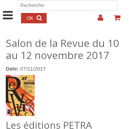
Aller au contenu principal
Rechercher
Formulaire de recherche
Salon de la Revue du 10
au 12 novembre 2017
Date:
07/11/2017
Les éditions PETRA