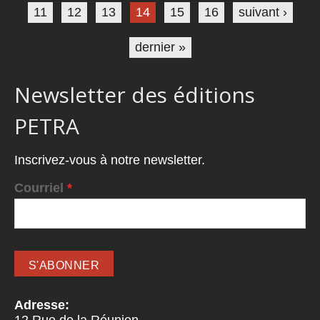
11
12
13
14
15
16
suivant ›
dernier »
Newsletter des éditions
PETRA
Inscrivez-vous à notre newsletter.
Courriel
*
Adresse: