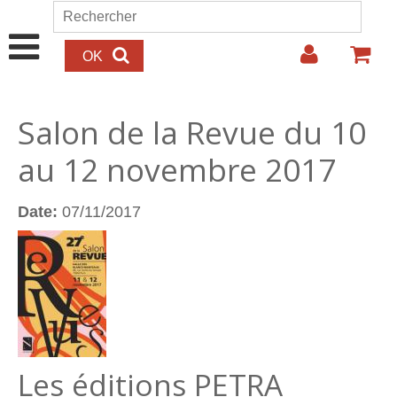
Aller au contenu principal
Rechercher
Formulaire de recherche
Salon de la Revue du 10
au 12 novembre 2017
Date:
07/11/2017
Les éditions PETRA