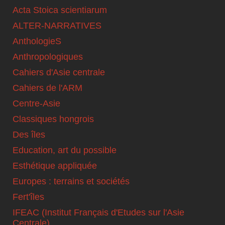
Acta Stoica scientiarum
ALTER-NARRATIVES
AnthologieS
Anthropologiques
Cahiers d'Asie centrale
Cahiers de l'ARM
Centre-Asie
Classiques hongrois
Des îles
Education, art du possible
Esthétique appliquée
Europes : terrains et sociétés
Fert'îles
IFEAC (Institut Français d'Etudes sur l'Asie
Centrale)