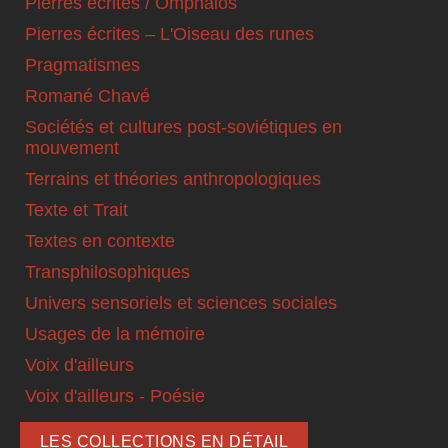
Pierres écrites / Omphalos
Pierres écrites – L'Oiseau des runes
Pragmatismes
Romané Chavé
Sociétés et cultures post-soviétiques en
mouvement
Terrains et théories anthropologiques
Texte et Trait
Textes en contexte
Transphilosophiques
Univers sensoriels et sciences sociales
Usages de la mémoire
Voix d'ailleurs
Voix d'ailleurs - Poésie
LES COLLECTIONS EN DÉTAIL