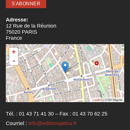
Adresse:
12 Rue de la Réunion
75020
PARIS
France
+
-
Leaflet
| OSM Mapnik
Tél. : 01 43 71 41 30 – Fax : 01 43 70 62 25
Courriel :
info@editionspetra.fr