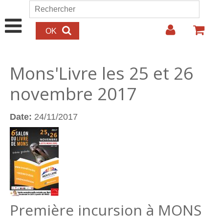
Aller au contenu principal
Rechercher
Formulaire de recherche
Mons'Livre les 25 et 26
novembre 2017
Date:
24/11/2017
Première incursion à MONS