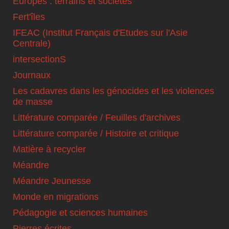
Europes : terrains et sociétés
Fert'îles
IFEAC (Institut Français d'Etudes sur l'Asie
Centrale)
intersectionS
Journaux
Les cadavres dans les génocides et les violences
de masse
Littérature comparée / Feuilles d'archives
Littérature comparée / Histoire et critique
Matière à recycler
Méandre
Méandre Jeunesse
Monde en migrations
Pédagogie et sciences humaines
Pierres écrites