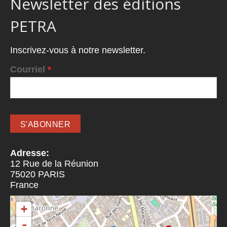
Newsletter des éditions
PETRA
Inscrivez-vous à notre newsletter.
Courriel
*
Adresse:
12 Rue de la Réunion
75020
PARIS
France
+
-