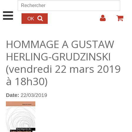
Aller au contenu principal
Rechercher
Formulaire de recherche
HOMMAGE A GUSTAW
HERLING-GRUDZINSKI
(vendredi 22 mars 2019
à 18h30)
Date:
22/03/2019