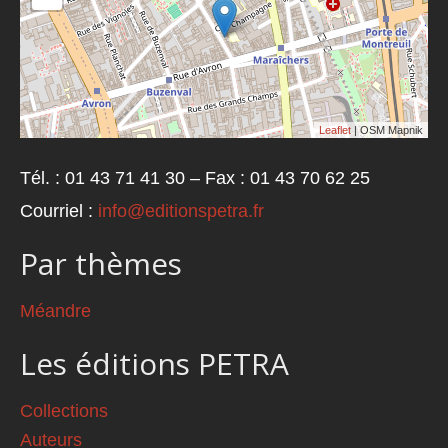
Leaflet
| OSM Mapnik
Tél. : 01 43 71 41 30 – Fax : 01 43 70 62 25
Courriel :
info@editionspetra.fr
Par thèmes
Méandre
Les éditions PETRA
Collections
Auteurs