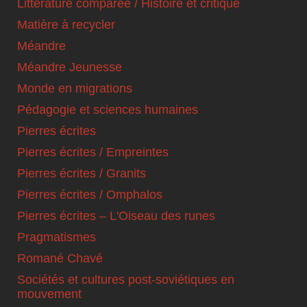
Littérature comparée / Histoire et critique
Matière à recycler
Méandre
Méandre Jeunesse
Monde en migrations
Pédagogie et sciences humaines
Pierres écrites
Pierres écrites / Empreintes
Pierres écrites / Granits
Pierres écrites / Omphalos
Pierres écrites – L'Oiseau des runes
Pragmatismes
Romané Chavé
Sociétés et cultures post-soviétiques en
mouvement