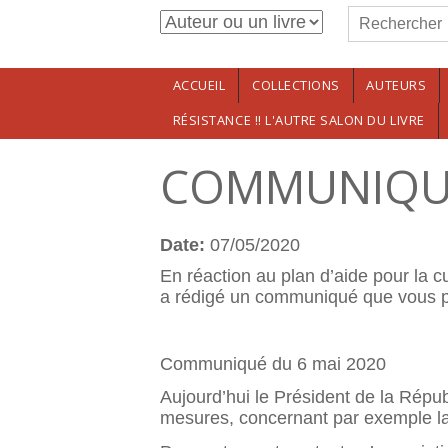
Formulaire de r
Aller au contenu principal
Rechercher
ACCUEIL
COLLECTIONS
AUTEURS
RÉSISTANCE !! L'AUTRE SALON DU LIVRE
COMMUNIQUÉ 
Date:
07/05/2020
En réaction au plan d’aide pour la 
a rédigé un communiqué que vous pou
Communiqué du 6 mai 2020
Aujourd’hui le Président de la Répub
mesures, concernant par exemple la s