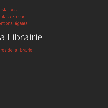
estations
ntactez-nous
ntions légales
a Librairie
vres de la librairie