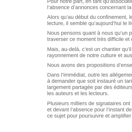
Pour notre part, en tant qu’associa
l’absence d’annonces concernant la fi
Alors qu’au début du confinement, le
lecture, il semble qu’aujourd’hui le l
Nous pensons quant à nous qu’un plan
traverser ce moment très difficile e
Mais, au-delà, c’est un chantier qu’il
rayonnement de notre culture et aus
Nous avons des propositions d’ense
Dans l’immédiat, outre les allége
à demander que soit instauré un tarif
largement partagée par des éditeurs, 
les auteurs et les lecteurs.
Plusieurs milliers de signataires on
et devant l’absence pour l’instant d
ce sujet pour poursuivre et amplifier