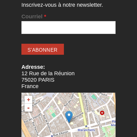
Inscrivez-vous à notre newsletter.
Courriel
*
Adresse:
12 Rue de la Réunion
75020
PARIS
France
+
-