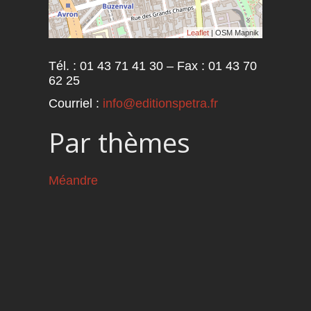
Leaflet
| OSM Mapnik
Tél. : 01 43 71 41 30 – Fax : 01 43 70
62 25
Courriel :
info@editionspetra.fr
Par thèmes
Méandre