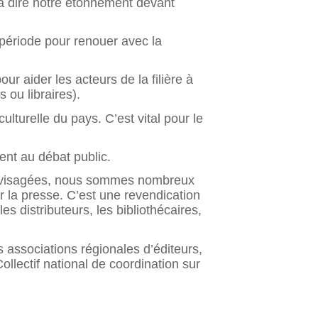
 à dire notre étonnement devant
 période pour renouer avec la
 aider les acteurs de la filière à
 ou libraires).
culturelle du pays. C’est vital pour le
nt au débat public.
 envisagées, nous sommes nombreux
ur la presse. C’est une revendication
es distributeurs, les bibliothécaires,
 associations régionales d’éditeurs,
ollectif national de coordination sur