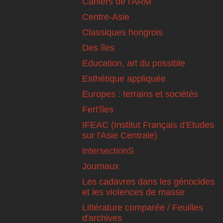
Cahiers de l'ARM
Centre-Asie
Classiques hongrois
Des îles
Education, art du possible
Esthétique appliquée
Europes : terrains et sociétés
Fert'îles
IFEAC (Institut Français d'Etudes
sur l'Asie Centrale)
intersectionS
Journaux
Les cadavres dans les génocides
et les violences de masse
Littérature comparée / Feuilles
d'archives