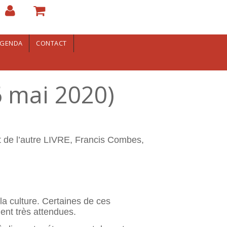
GENDA
CONTACT
 mai 2020)
nt de l’autre LIVRE, Francis Combes,
la culture. Certaines de ces
ment très attendues.