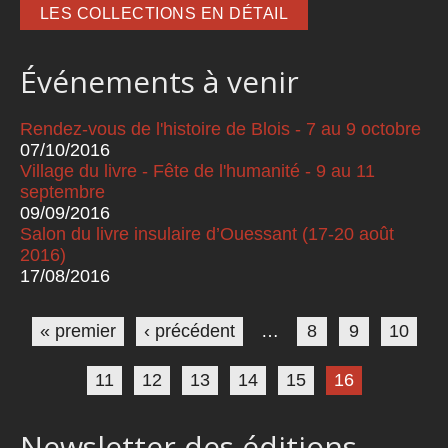
LES COLLECTIONS EN DÉTAIL
Événements à venir
Rendez-vous de l'histoire de Blois - 7 au 9 octobre
07/10/2016
Village du livre - Fête de l'humanité - 9 au 11
septembre
09/09/2016
Salon du livre insulaire d’Ouessant (17-20 août
2016)
17/08/2016
Pages
« premier
‹ précédent
…
8
9
10
11
12
13
14
15
16
Newsletter des éditions