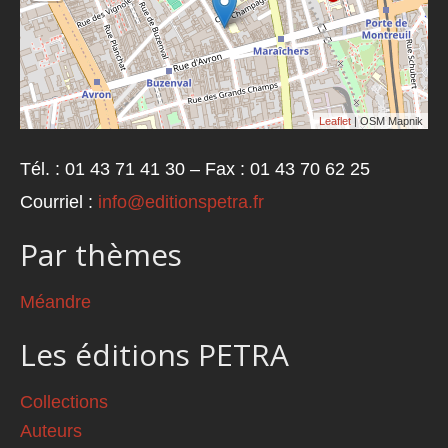
Leaflet
| OSM Mapnik
Tél. : 01 43 71 41 30 – Fax : 01 43 70 62 25
Courriel :
info@editionspetra.fr
Par thèmes
Méandre
Les éditions PETRA
Collections
Auteurs