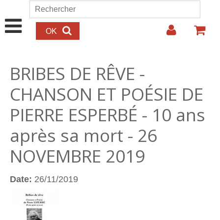
Aller au contenu principal
Rechercher
Formulaire de recherche
BRIBES DE RÊVE -
CHANSON ET POÉSIE DE
PIERRE ESPERBÉ - 10 ans
après sa mort - 26
NOVEMBRE 2019
Date:
26/11/2019