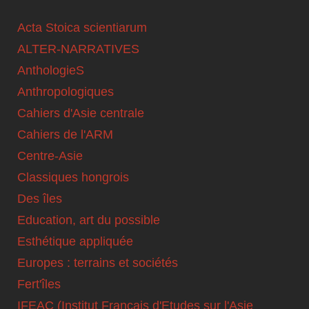
Acta Stoica scientiarum
ALTER-NARRATIVES
AnthologieS
Anthropologiques
Cahiers d'Asie centrale
Cahiers de l'ARM
Centre-Asie
Classiques hongrois
Des îles
Education, art du possible
Esthétique appliquée
Europes : terrains et sociétés
Fert'îles
IFEAC (Institut Français d'Etudes sur l'Asie