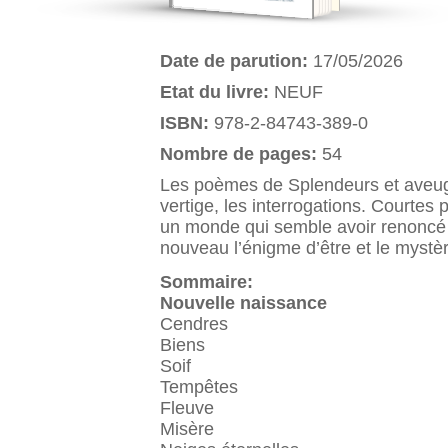
Date de parution:
17/05/2026
Etat du livre:
NEUF
ISBN:
978-2-84743-389-0
Nombre de pages:
54
Les poèmes de Splendeurs et aveugle
vertige, les interrogations. Courtes
un monde qui semble avoir renoncé à
nouveau l’énigme d’être et le mystèr
Sommaire:
Nouvelle naissance
Cendres
Biens
Soif
Tempêtes
Fleuve
Misère