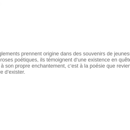
ments prennent origine dans des souvenirs de jeunesse : 
 proses poétiques, ils témoignent d’une existence en quê
 son propre enchantement, c’est à la poésie que revient 
e d’exister.