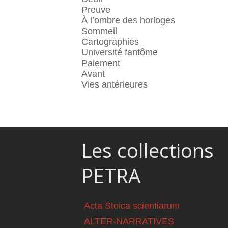
Preuve
À l’ombre des horloges
Sommeil
Cartographies
Université fantôme
Paiement
Avant
Vies antérieures
Les collections
PETRA
Acta Stoica scientiarum
ALTER-NARRATIVES