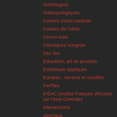
AnthologieS
Anthropologiques
Cahiers d'Asie centrale
Cahiers de l'ARM
Centre-Asie
Classiques hongrois
Des îles
Education, art du possible
Esthétique appliquée
Europes : terrains et sociétés
Fert'îles
IFEAC (Institut Français d'Etudes
sur l'Asie Centrale)
intersectionS
Journaux