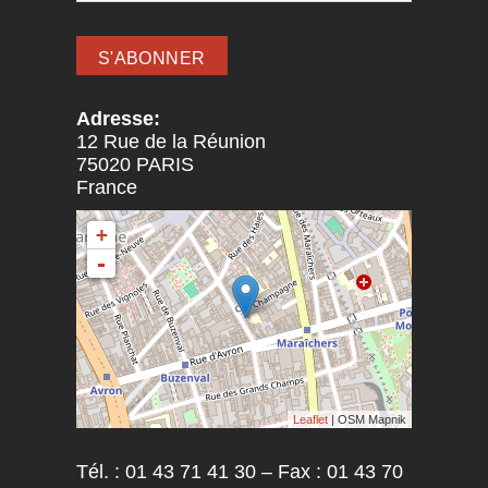
Adresse:
12 Rue de la Réunion
75020
PARIS
France
+
-
Leaflet
| OSM Mapnik
Tél. : 01 43 71 41 30 – Fax : 01 43 70