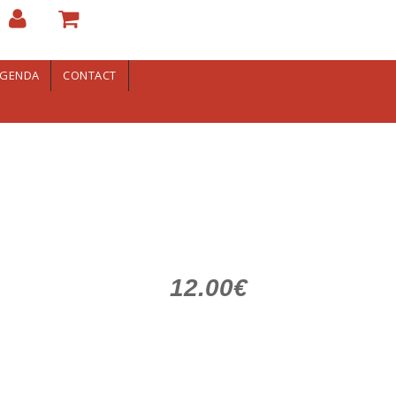
GENDA
CONTACT
12.00€