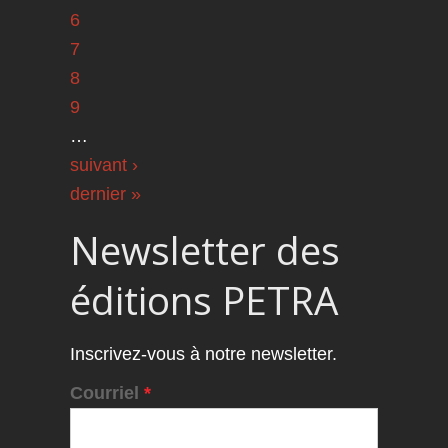
6
7
8
9
…
suivant ›
dernier »
Newsletter des
éditions PETRA
Inscrivez-vous à notre newsletter.
Courriel
*