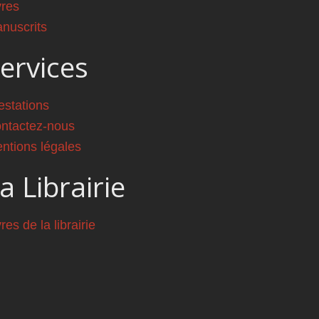
vres
nuscrits
ervices
estations
ntactez-nous
ntions légales
a Librairie
vres de la librairie