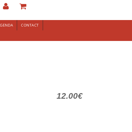
GENDA
CONTACT
12.00€