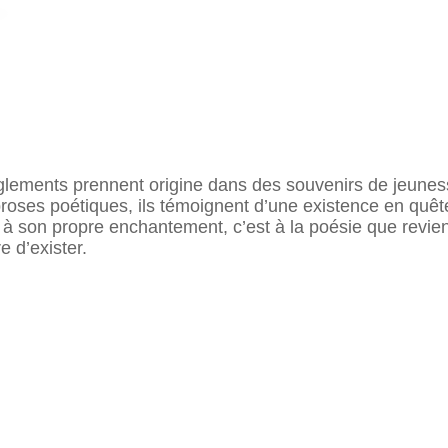
ments prennent origine dans des souvenirs de jeunesse : 
 proses poétiques, ils témoignent d’une existence en quê
 son propre enchantement, c’est à la poésie que revient 
e d’exister.