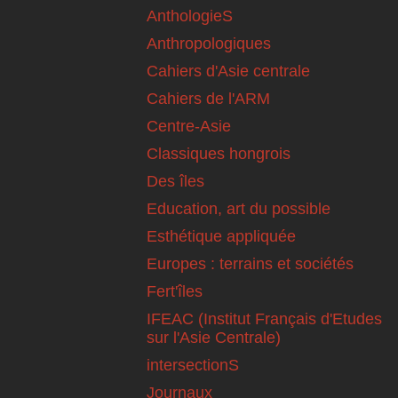
AnthologieS
Anthropologiques
Cahiers d'Asie centrale
Cahiers de l'ARM
Centre-Asie
Classiques hongrois
Des îles
Education, art du possible
Esthétique appliquée
Europes : terrains et sociétés
Fert'îles
IFEAC (Institut Français d'Etudes
sur l'Asie Centrale)
intersectionS
Journaux