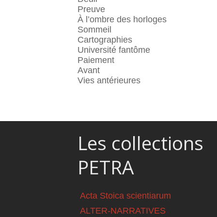
Preuve
À l’ombre des horloges
Sommeil
Cartographies
Université fantôme
Paiement
Avant
Vies antérieures
Les collections
PETRA
Acta Stoica scientiarum
ALTER-NARRATIVES