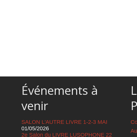
Événements à
L
venir
SALON L'AUTRE LIVRE 1-2-3 MAI
Co
01/05/2026
Au
2e Salon du LIVRE LUSOPHONE 22