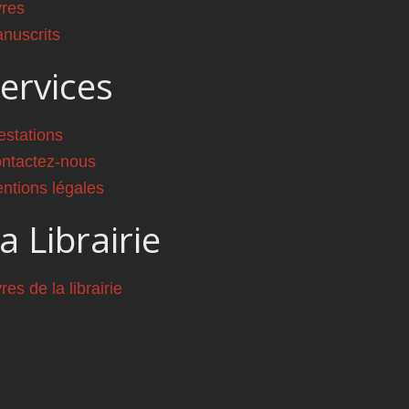
vres
nuscrits
ervices
estations
ntactez-nous
ntions légales
a Librairie
vres de la librairie