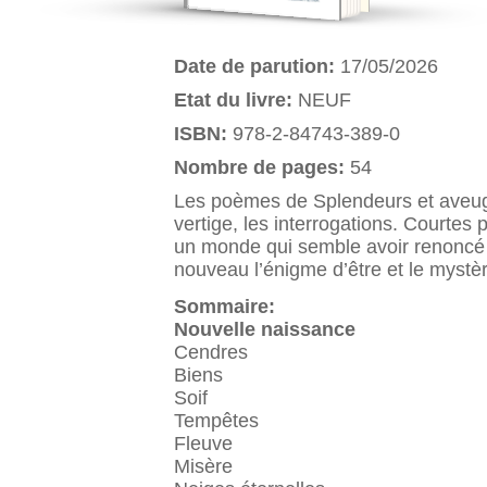
Date de parution:
17/05/2026
Etat du livre:
NEUF
ISBN:
978-2-84743-389-0
Nombre de pages:
54
Les poèmes de Splendeurs et aveugle
vertige, les interrogations. Courtes
un monde qui semble avoir renoncé à
nouveau l’énigme d’être et le mystèr
Sommaire:
Nouvelle naissance
Cendres
Biens
Soif
Tempêtes
Fleuve
Misère