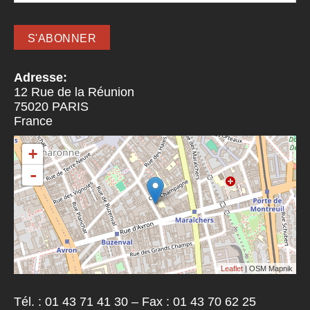
Adresse:
12 Rue de la Réunion
75020
PARIS
France
+
-
Leaflet
| OSM Mapnik
Tél. : 01 43 71 41 30 – Fax : 01 43 70 62 25