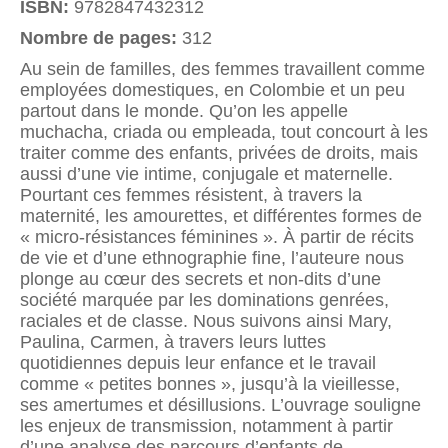
ISBN:
9782847432312
Nombre de pages:
312
Au sein de familles, des femmes travaillent comme
employées domestiques, en Colombie et un peu
partout dans le monde. Qu’on les appelle
muchacha, criada ou empleada, tout concourt à les
traiter comme des enfants, privées de droits, mais
aussi d’une vie intime, conjugale et maternelle.
Pourtant ces femmes résistent, à travers la
maternité, les amourettes, et différentes formes de
« micro-résistances féminines ». À partir de récits
de vie et d’une ethnographie fine, l’auteure nous
plonge au cœur des secrets et non-dits d’une
société marquée par les dominations genrées,
raciales et de classe. Nous suivons ainsi Mary,
Paulina, Carmen, à travers leurs luttes
quotidiennes depuis leur enfance et le travail
comme « petites bonnes », jusqu’à la vieillesse,
ses amertumes et désillusions. L’ouvrage souligne
les enjeux de transmission, notamment à partir
d’une analyse des parcours d’enfants de