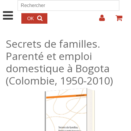
Aller au contenu principal
Rechercher
Formulaire de recherche
Secrets de familles.
Parenté et emploi
domestique à Bogota
(Colombie, 1950-2010)
23.00€