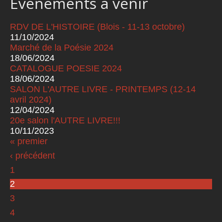
Événements à venir
RDV DE L'HISTOIRE (Blois - 11-13 octobre)
11/10/2024
Marché de la Poésie 2024
18/06/2024
CATALOGUE POESIE 2024
18/06/2024
SALON L'AUTRE LIVRE - PRINTEMPS (12-14
avril 2024)
12/04/2024
20e salon l'AUTRE LIVRE!!!
10/11/2023
« premier
Pages
‹ précédent
1
2
3
4