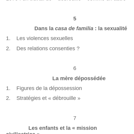
5
Dans la
casa de familia
: la sexualité
1. Les violences sexuelles
2. Des relations consenties ?
6
La mère dépossédée
1. Figures de la dépossession
2. Stratégies et « débrouille »
7
Les enfants et la « mission