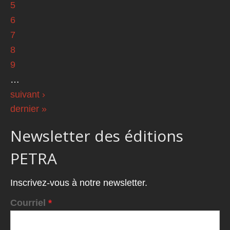
5
6
7
8
9
…
suivant ›
dernier »
Newsletter des éditions
PETRA
Inscrivez-vous à notre newsletter.
Courriel
*