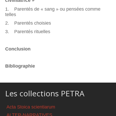
civilisatrice »
1. Parentés de « sang » ou pensées comme
telles
2. Parentés choisies
3. Parentés rituelles
Conclusion
Bibliographie
Les collections PETRA
Acta Stoica scientiarum
ALTER-NARRATIVES