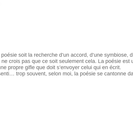
a poésie soit la recherche d’un accord, d’une symbiose, d
ne crois pas que ce soit seulement cela. La poésie est un
une propre gifle que doit s’envoyer celui qui en écrit.
senti… trop souvent, selon moi, la poésie se cantonne d