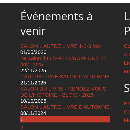
Événements à
L
venir
SALON L'AUTRE LIVRE 1-2-3 MAI
Co
01/05/2026
Au
2e Salon du LIVRE LUSOPHONE 22
Li
nov. 2025
22/11/2025
Ma
L'AUTRE LIVRE SALON D'AUTOMNE
21/11/2025
S
SALON DU LIVRE - RENDEZ-VOUS
DE L'HISTOIRE - BLOIS - 2025
10/10/2025
Pr
SALON L'AUTRE LIVRE D'AUTOMNE
Co
08/11/2024
Pages
1
Me
2