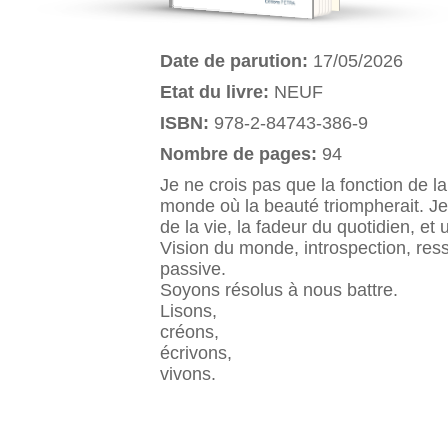
Date de parution:
17/05/2026
Etat du livre:
NEUF
ISBN:
978-2-84743-386-9
Nombre de pages:
94
Je ne crois pas que la fonction de l
monde où la beauté triompherait. Je 
de la vie, la fadeur du quotidien, et 
Vision du monde, introspection, res
passive.
Soyons résolus à nous battre.
Lisons,
créons,
écrivons,
vivons.