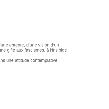
’une entente, d’une vision d’un
e gifle aux fascismes, à l’insipide
ans une attitude contemplative