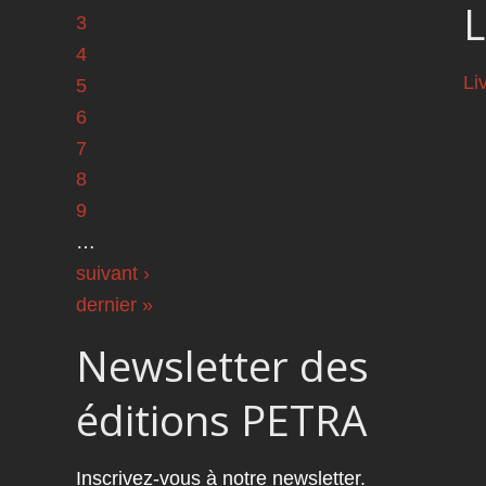
L
3
4
Li
5
6
7
8
9
…
suivant ›
dernier »
Newsletter des
éditions PETRA
Inscrivez-vous à notre newsletter.