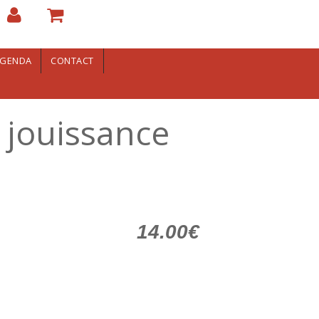
GENDA
CONTACT
 jouissance
14.00€