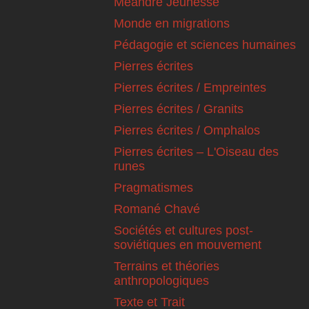
Méandre Jeunesse
Monde en migrations
Pédagogie et sciences humaines
Pierres écrites
Pierres écrites / Empreintes
Pierres écrites / Granits
Pierres écrites / Omphalos
Pierres écrites – L'Oiseau des
runes
Pragmatismes
Romané Chavé
Sociétés et cultures post-
soviétiques en mouvement
Terrains et théories
anthropologiques
Texte et Trait