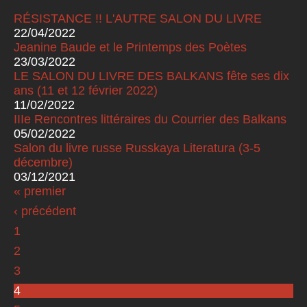
RÉSISTANCE !! L'AUTRE SALON DU LIVRE
22/04/2022
Jeanine Baude et le Printemps des Poètes
23/03/2022
LE SALON DU LIVRE DES BALKANS fête ses dix
ans (11 et 12 février 2022)
11/02/2022
IIIe Rencontres littéraires du Courrier des Balkans
05/02/2022
Salon du livre russe Russkaya Literatura (3-5
décembre)
03/12/2021
« premier
Pages
‹ précédent
1
2
3
4