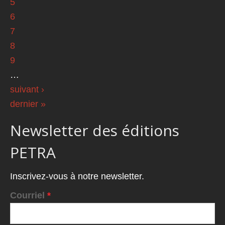
5
6
7
8
9
…
suivant ›
dernier »
Newsletter des éditions
PETRA
Inscrivez-vous à notre newsletter.
Courriel
*