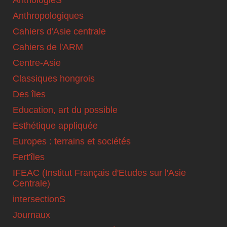
AnthologieS
Anthropologiques
Cahiers d'Asie centrale
Cahiers de l'ARM
Centre-Asie
Classiques hongrois
Des îles
Education, art du possible
Esthétique appliquée
Europes : terrains et sociétés
Fert'îles
IFEAC (Institut Français d'Etudes sur l'Asie
Centrale)
intersectionS
Journaux