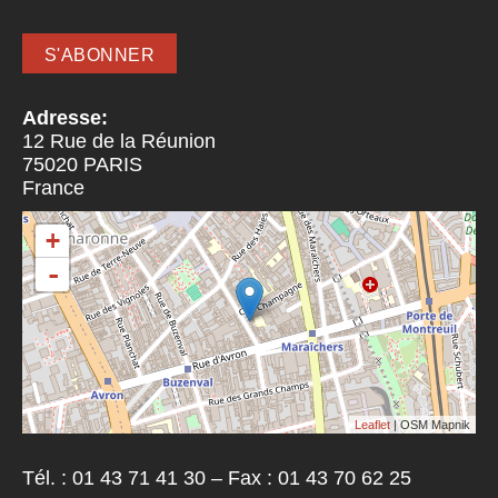
Adresse:
12 Rue de la Réunion
75020
PARIS
France
+
-
Leaflet
| OSM Mapnik
Tél. : 01 43 71 41 30 – Fax : 01 43 70 62 25