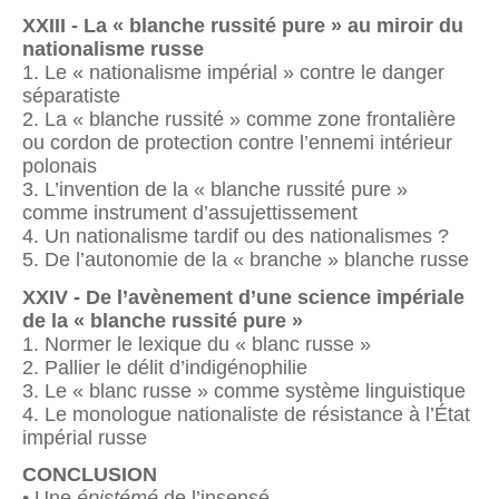
XXIII - La « blanche russité pure » au miroir du
nationalisme russe
1. Le « nationalisme impérial » contre le danger
séparatiste
2. La « blanche russité » comme zone frontalière
ou cordon de protection contre l’ennemi intérieur
polonais
3. L’invention de la « blanche russité pure »
comme instrument d’assujettissement
4. Un nationalisme tardif ou des nationalismes ?
5. De l’autonomie de la « branche » blanche russe
XXIV - De l’avènement d’une science impériale
de la « blanche russité pure »
1. Normer le lexique du « blanc russe »
2. Pallier le délit d’indigénophilie
3. Le « blanc russe » comme système linguistique
4. Le monologue nationaliste de résistance à l’État
impérial russe
CONCLUSION
• Une
épistémé
de l’insensé