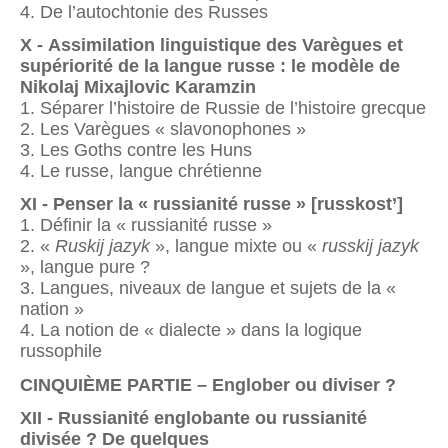
4. De l’autochtonie des Russes
X - Assimilation linguistique des Varègues et
supériorité de la langue russe : le modèle de
Nikolaj Mixajlovic Karamzin
1. Séparer l’histoire de Russie de l’histoire grecque
2. Les Varègues « slavonophones »
3. Les Goths contre les Huns
4. Le russe, langue chrétienne
XI - Penser la « russianité russe » [russkost’]
1. Définir la « russianité russe »
2. «
Ruskij jazyk
», langue mixte ou «
russkij jazyk
», langue pure ?
3. Langues, niveaux de langue et sujets de la «
nation »
4. La notion de « dialecte » dans la logique
russophile
CINQUIÈME PARTIE – Englober ou diviser ?
XII - Russianité englobante ou russianité
divisée ? De quelques