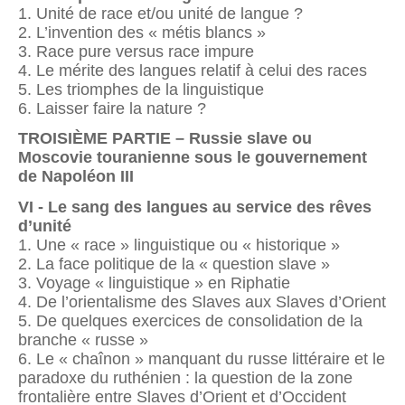
1. Unité de race et/ou unité de langue ?
2. L’invention des « métis blancs »
3. Race pure versus race impure
4. Le mérite des langues relatif à celui des races
5. Les triomphes de la linguistique
6. Laisser faire la nature ?
TROISIÈME PARTIE – Russie slave ou
Moscovie touranienne sous le gouvernement
de Napoléon III
VI - Le sang des langues au service des rêves
d’unité
1. Une « race » linguistique ou « historique »
2. La face politique de la « question slave »
3. Voyage « linguistique » en Riphatie
4. De l’orientalisme des Slaves aux Slaves d’Orient
5. De quelques exercices de consolidation de la
branche « russe »
6. Le « chaînon » manquant du russe littéraire et le
paradoxe du ruthénien : la question de la zone
frontalière entre Slaves d’Orient et d’Occident