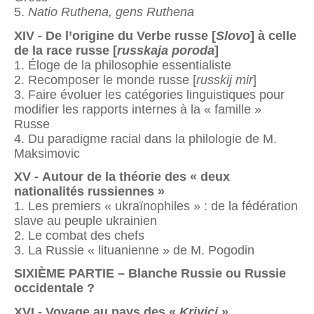
5.
Natio Ruthena, gens Ruthena
XIV - De l’origine du Verbe russe [
Slovo
] à celle
de la race russe [
russkaja poroda
]
1. Éloge de la philosophie essentialiste
2. Recomposer le monde russe [
russkij mir
]
3. Faire évoluer les catégories linguistiques pour
modifier les rapports internes à la « famille »
Russe
4. Du paradigme racial dans la philologie de M.
Maksimovic
XV - Autour de la théorie des « deux
nationalités russiennes »
1. Les premiers « ukraïnophiles » : de la fédération
slave au peuple ukrainien
2. Le combat des chefs
3. La Russie « lituanienne » de M. Pogodin
SIXIÈME PARTIE – Blanche Russie ou Russie
occidentale ?
XVI - Voyage au pays des «
Krivici
»