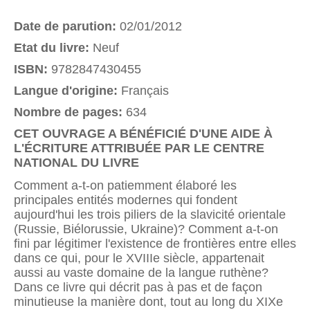
Date de parution:
02/01/2012
Etat du livre:
Neuf
ISBN:
9782847430455
Langue d'origine:
Français
Nombre de pages:
634
CET OUVRAGE A BÉNÉFICIÉ D'UNE AIDE À
L'ÉCRITURE ATTRIBUÉE PAR LE CENTRE
NATIONAL DU LIVRE
Comment a-t-on patiemment élaboré les
principales entités modernes qui fondent
aujourd'hui les trois piliers de la slavicité orientale
(Russie, Biélorussie, Ukraine)? Comment a-t-on
fini par légitimer l'existence de frontières entre elles
dans ce qui, pour le XVIIIe siècle, appartenait
aussi au vaste domaine de la langue ruthène?
Dans ce livre qui décrit pas à pas et de façon
minutieuse la manière dont, tout au long du XIXe