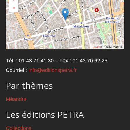
-
Leaflet
| OSM Mapnik
Tél. : 01 43 71 41 30 – Fax : 01 43 70 62 25
Courriel :
info@editionspetra.fr
Par thèmes
Méandre
Les éditions PETRA
Collections