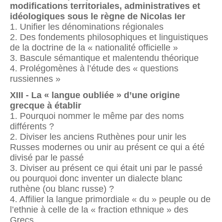
modifications territoriales, administratives et
idéologiques sous le règne de Nicolas Ier
1. Unifier les dénominations régionales
2. Des fondements philosophiques et linguistiques
de la doctrine de la « nationalité officielle »
3. Bascule sémantique et malentendu théorique
4. Prolégomènes à l’étude des « questions
russiennes »
XIII - La « langue oubliée » d’une origine
grecque à établir
1. Pourquoi nommer le même par des noms
différents ?
2. Diviser les anciens Ruthènes pour unir les
Russes modernes ou unir au présent ce qui a été
divisé par le passé
3. Diviser au présent ce qui était uni par le passé
ou pourquoi donc inventer un dialecte blanc
ruthène (ou blanc russe) ?
4. Affilier la langue primordiale « du » peuple ou de
l’ethnie à celle de la « fraction ethnique » des
Grecs