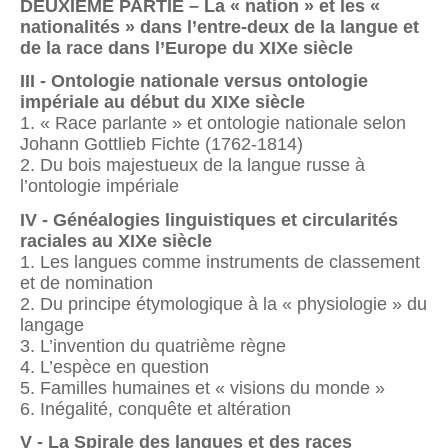
DEUXIÈME PARTIE – La « nation » et les «
nationalités » dans l’entre-deux de la langue et
de la race dans l’Europe du XIXe siècle
III - Ontologie nationale versus ontologie
impériale au début du XIXe siècle
1. « Race parlante » et ontologie nationale selon
Johann Gottlieb Fichte (1762-1814)
2. Du bois majestueux de la langue russe à
l’ontologie impériale
IV - Généalogies linguistiques et circularités
raciales au XIXe siècle
1. Les langues comme instruments de classement
et de nomination
2. Du principe étymologique à la « physiologie » du
langage
3. L’invention du quatrième règne
4. L’espèce en question
5. Familles humaines et « visions du monde »
6. Inégalité, conquête et altération
V - La Spirale des langues et des races