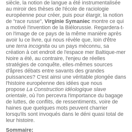
siècle, la notion de langue a été instrumentalisée
au miroir des thèses de l'école de raciologie
européenne pour créer, puis pour élargir, la notion
de "race russe",
Virginie Symaniec
montre ce qui
a motivé l'invention de la Biélorussie. Regardera-t-
on l'image de ce pays de la même manière après
avoir lu ce livre, qui nous révèle que, loin d'être
une
terra incognita
ou un pays méconnu, sa
création à cet endroit de l'espace mer Baltique-mer
Noire a été, au contraire, l'enjeu de réelles
stratégies de conquête, elles-mêmes sources
d'âpres débats entre savants des grandes
puissances? C'est ainsi une véritable plongée dans
l'histoire européenne des idées que nous
propose
La Construction idéologique slave
orientale
, où l'on percevra l'importance du bagage
de luttes, de conflits, de ressentiments, voire de
haines que quelques mots peuvent charrier
lorsqu'ils sont invoqués dans le déni quasi total de
leur histoire.
Sommaire: