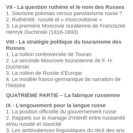
VII - La question ruthène et le nom des Russes
1. Slavisme polonais versus panslavisme russe ?
2. Ruthénité, russité et « moscovitisme »
3. La première Moscovie ouralienne de Franciszek
Henryk Duchinski (1816-1893)
VIII - La stratégie politique du touranisme des
Russes
1. La notion controversée de Touran
2. La seconde Moscovie touranienne de F. H.
Duchinski
3. La notion de Russie d’Europe
4. Le modèle franco-germanique de narration de
l’histoire
QUATRIÈME PARTIE – La fabrique russienne
IX - L’engouement pour la langue russe
1. La position officielle du gouvernement russe
2. Rappels sur le mariage d’intérêt entre russianité
et/ou russité et slavicité
3. Les ambivalences linguistiques du récit des ans