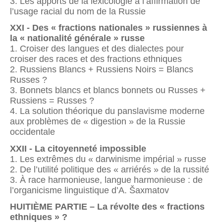
3. Les apports de la lexicologie à l’affirmation de
l’usage racial du nom de la Russie
XXI - Des « fractions nationales » russiennes à
la « nationalité générale » russe
1. Croiser des langues et des dialectes pour
croiser des races et des fractions ethniques
2. Russiens Blancs + Russiens Noirs = Blancs
Russes ?
3. Bonnets blancs et blancs bonnets ou Russes +
Russiens = Russes ?
4. La solution théorique du panslavisme moderne
aux problèmes de « digestion » de la Russie
occidentale
XXII - La citoyenneté impossible
1. Les extrêmes du « darwinisme impérial » russe
2. De l’utilité politique des « arriérés » de la russité
3. À race harmonieuse, langue harmonieuse : de
l’organicisme linguistique d’A. Šaxmatov
HUITIÈME PARTIE – La révolte des « fractions
ethniques » ?