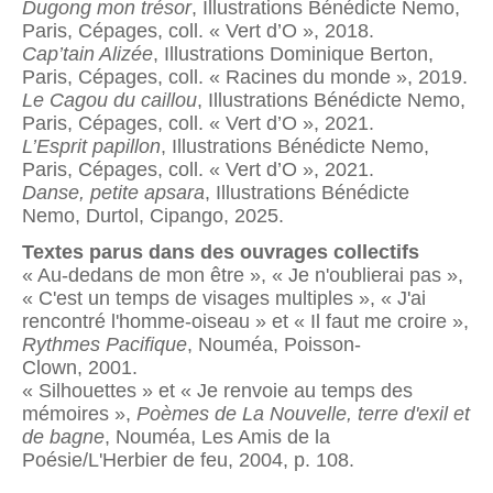
Dugong mon trésor
, Illustrations Bénédicte Nemo,
Paris, Cépages, coll. « Vert d’O », 2018.
Cap’tain Alizée
, Illustrations Dominique Berton,
Paris, Cépages, coll. « Racines du monde », 2019.
Le Cagou du caillou
, Illustrations Bénédicte Nemo,
Paris, Cépages, coll. « Vert d’O », 2021.
L’Esprit papillon
, Illustrations Bénédicte Nemo,
Paris, Cépages, coll. « Vert d’O », 2021.
Danse, petite apsara
, Illustrations Bénédicte
Nemo, Durtol, Cipango, 2025.
Textes parus dans des ouvrages collectifs
« Au-dedans de mon être », « Je n'oublierai pas »,
« C'est un temps de visages multiples », « J'ai
rencontré l'homme-oiseau » et « Il faut me croire »,
Rythmes Pacifique
, Nouméa, Poisson-
Clown, 2001.
« Silhouettes » et « Je renvoie au temps des
mémoires »,
Poèmes de La Nouvelle, terre d'exil et
de bagne
, Nouméa, Les Amis de la
Poésie/L'Herbier de feu, 2004, p. 108.