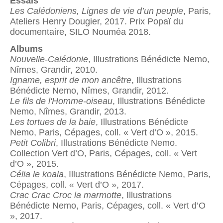
Essais
Les Calédoniens, Lignes de vie d’un peuple
, Paris,
Ateliers Henry Dougier, 2017. Prix Popaï du
documentaire, SILO Nouméa 2018.
Albums
Nouvelle-Calédonie
, Illustrations Bénédicte Nemo,
Nîmes, Grandir, 2010.
Igname, esprit de mon ancêtre
, Illustrations
Bénédicte Nemo, Nîmes, Grandir, 2012.
Le fils de l'Homme-oiseau
, Illustrations Bénédicte
Nemo, Nîmes, Grandir, 2013.
Les tortues de la baie
, Illustrations Bénédicte
Nemo, Paris, Cépages, coll. « Vert d’O », 2015.
Petit Colibri
, Illustrations Bénédicte Nemo.
Collection Vert d’O, Paris, Cépages, coll. « Vert
d’O », 2015.
Célia le koala
, Illustrations Bénédicte Nemo, Paris,
Cépages, coll. « Vert d’O », 2017.
Crac Crac Croc la marmotte
, Illustrations
Bénédicte Nemo, Paris, Cépages, coll. « Vert d’O
», 2017.