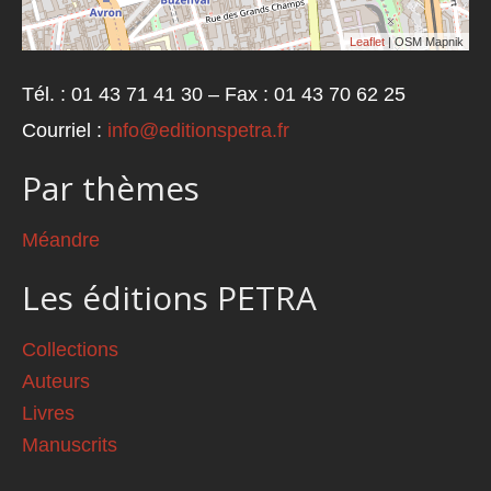
Leaflet
| OSM Mapnik
Tél. : 01 43 71 41 30 – Fax : 01 43 70 62 25
Courriel :
info@editionspetra.fr
Par thèmes
Méandre
Les éditions PETRA
Collections
Auteurs
Livres
Manuscrits