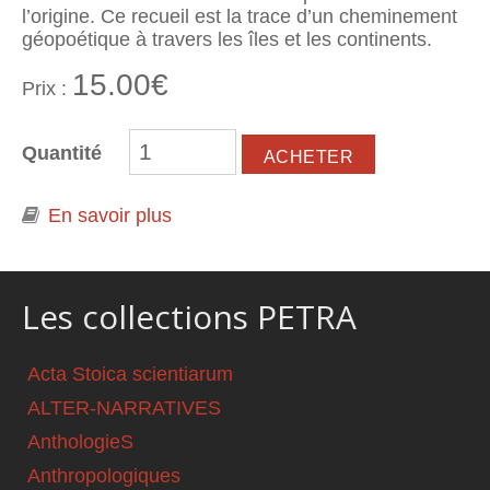
l’origine. Ce recueil est la trace d’un cheminement
géopoétique à travers les îles et les continents.
15.00€
Prix :
Quantité
En savoir plus
à propos de Vents intérieurs
Les collections PETRA
Acta Stoica scientiarum
ALTER-NARRATIVES
AnthologieS
Anthropologiques