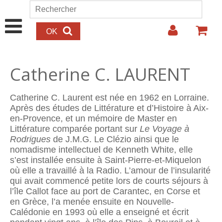
Aller au contenu principal
Rechercher
Formulaire de recherche
Catherine C. LAURENT
Catherine C. Laurent est née en 1962 en Lorraine.
Après des études de Littérature et d’Histoire à Aix-
en-Provence, et un mémoire de Master en
Littérature comparée portant sur
Le Voyage à
Rodrigues
de J.M.G. Le Clézio ainsi que le
nomadisme intellectuel de Kenneth White, elle
s’est installée ensuite à Saint-Pierre-et-Miquelon
où elle a travaillé à la Radio. L’amour de l’insularité
qui avait commencé petite lors de courts séjours à
l’île Callot face au port de Carantec, en Corse et
en Grèce, l’a menée ensuite en Nouvelle-
Calédonie en 1993 où elle a enseigné et écrit